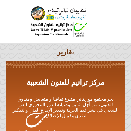
تقارير
مركز ترانيم للفنون الشعبية
نحو مجتمع موريتاني متنوع ثقافيا و متعايش ومتذوق
للفنون، من أجل تثمين وصيانة الدور المحوري للفن
الشعبي في نشر قيم الحرية وتقدير الإبداع الفني والتفكير
النقدي وقبول الإختلاف.