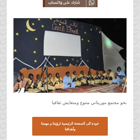
Share this Article on
Mauritanie
Linkedin From Teranim
Mauritanie
نحو مجتمع موريتاني متنوع ومتعايش ثقافيا
عودة الى الصفحة الرئيسية لرؤيتنا و مهمتنا
وأهدافنا