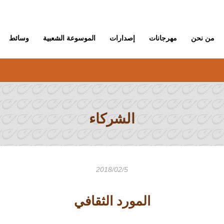
من نحن
مهرجانات
إصدارات
الموسوعة الشعبية
وسائط
الشركاء
2018/02/5
المورد الثقافي