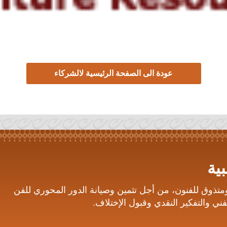
عودة الى الصفحة الرئيسية لالشركاء
ية
ومتذوق للفنون، من أجل تثمين وصيانة الدور المحوري للفن
ني والتفكير النقدي وقبول الإختلاف.