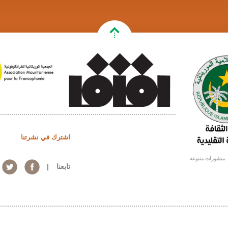
إصدارات
اشترك في نشرتنا
تقارير
منشورات متنوعة
تابعنا