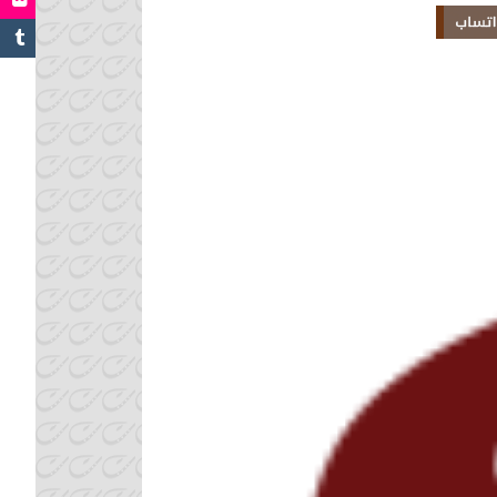
Share 
Linked