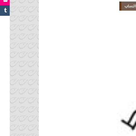
Share 
Linked