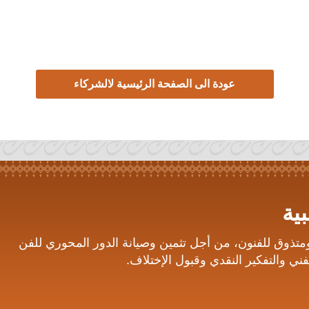
عودة الى الصفحة الرئيسية لالشركاء
ية
ومتذوق للفنون، من أجل تثمين وصيانة الدور المحوري للفن
ني والتفكير النقدي وقبول الإختلاف.