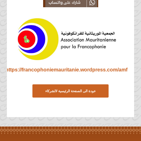
Share this Article on
Mauritanie
Linkedin From Teranim
Mauritanie
https://francophoniemauritanie.wordpress.com/amf/
عودة الى الصفحة الرئيسية لالشركاء